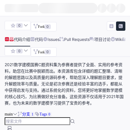
0
0
Fork
代码
介绍
代码
Issues
Pull Requests
项目讨论
Wiki
0
0
Fork
2021数学建模国赛C题资料集为参赛者提供了全面、实用的参考资
料，助您在比赛中脱颖而出。本资源库包含详细的题汇整理、清晰
的解题思路以及高质量的源码参考，帮助您深入理解题目要求，提
升解题效率与质量。无论是初次参赛还是经验丰富的选手，都能从
中获得启发与支持。通过系统化的资料，您将更好地掌握数学建模
的核心技巧，为比赛做好充分准备。这些资源不仅适用于2021年国
赛，也为未来的数学建模学习提供了宝贵的参考。
main
分支
Tags
1
0