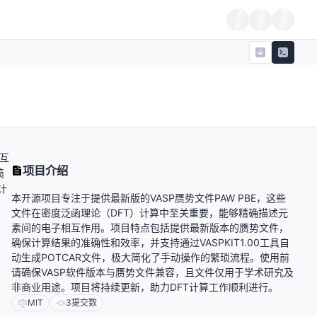
相互
项目介绍
简
计
本开源项目专注于提供最新版的VASP赝势文件PAW PBE，这些
文件在密度泛函理论（DFT）计算中至关重要，能够精确描述元
素间的电子相互作用。项目特点包括提供最新版本的赝势文件，
确保计算结果的准确性和效率，并支持通过VASPKIT1.00工具自
动生成POTCAR文件，极大简化了手动操作的繁琐流程。使用前
请确保VASP软件版本与赝势文件兼容，且文件仅用于学术研究及
非商业用途。项目将持续更新，助力DFT计算工作顺利进行。
MIT
3
提交数