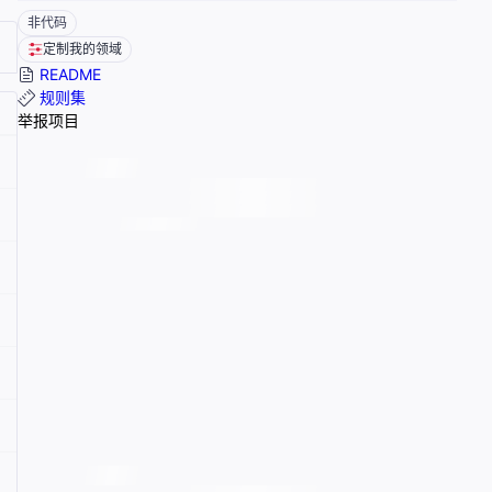
非代码
定制我的领域
README
规则集
举报项目