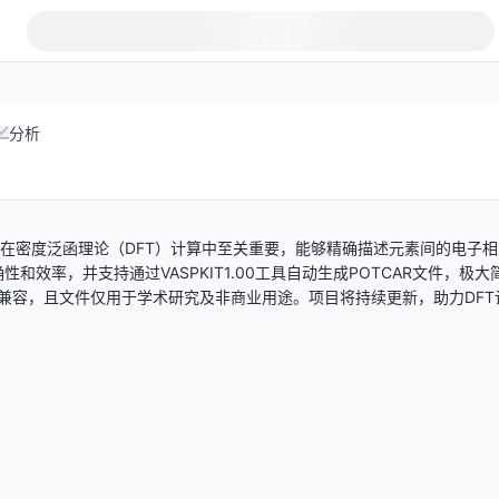
分析
文件在密度泛函理论（DFT）计算中至关重要，能够精确描述元素间的电子
效率，并支持通过VASPKIT1.00工具自动生成POTCAR文件，极大
件兼容，且文件仅用于学术研究及非商业用途。项目将持续更新，助力DFT