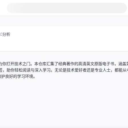
分析
s第7版资源为你打开技术之门。本仓库汇集了经典著作的高清英文原版电子书，涵盖
，配备书签，助你轻松阅读与深入学习。无论是技术爱好者还是专业人士，都能从
维护良好的学习环境。