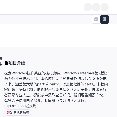
第
项目介绍
中
探索Windows操作系统的核心奥秘，Windows Internals第7版资
源为你打开技术之门。本仓库汇集了经典著作的高清英文原版电
子书，涵盖第六版的part1和part2，以及第七版的part1。书籍内
容清晰，配备书签，助你轻松阅读与深入学习。无论是技术爱好
者还是专业人士，都能从中汲取宝贵知识。我们尊重知识产权，
倡导合法使用电子资源，共同维护良好的学习环境。
MIT
3
提交数
定制我的领域