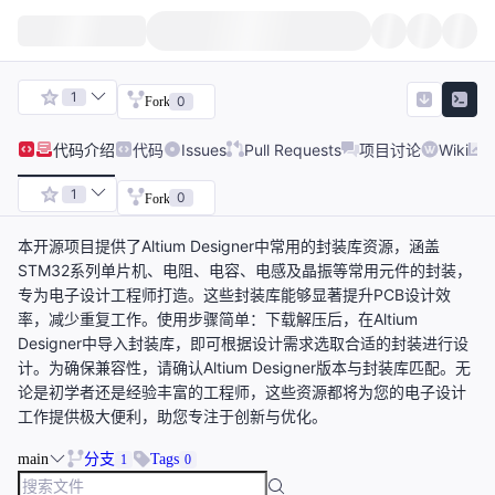
1
0
Fork
代码
介绍
代码
Issues
Pull Requests
项目讨论
Wiki
1
0
Fork
本开源项目提供了Altium Designer中常用的封装库资源，涵盖
STM32系列单片机、电阻、电容、电感及晶振等常用元件的封装，
专为电子设计工程师打造。这些封装库能够显著提升PCB设计效
率，减少重复工作。使用步骤简单：下载解压后，在Altium
Designer中导入封装库，即可根据设计需求选取合适的封装进行设
计。为确保兼容性，请确认Altium Designer版本与封装库匹配。无
论是初学者还是经验丰富的工程师，这些资源都将为您的电子设计
工作提供极大便利，助您专注于创新与优化。
main
分支
Tags
1
0