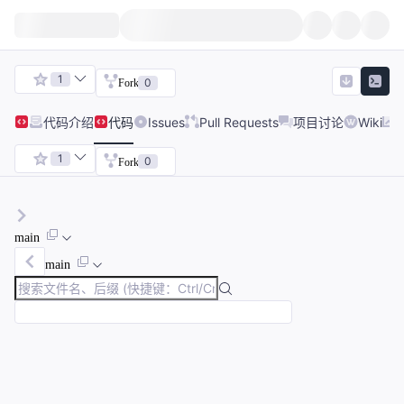
1
0
Fork
代码
介绍
代码
Issues
Pull Requests
项目讨论
Wiki
1
0
Fork
main
main