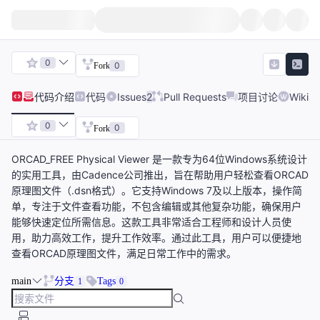
0
0
Fork
代码
介绍
代码
Issues
2
Pull Requests
项目讨论
Wiki
0
0
Fork
ORCAD_FREE Physical Viewer 是一款专为64位Windows系统设计
的实用工具，由Cadence公司推出，旨在帮助用户轻松查看ORCAD
原理图文件（.dsn格式）。它支持Windows 7及以上版本，操作简
单，专注于文件查看功能，不包含编辑或其他复杂功能，确保用户
能够快速定位所需信息。这款工具非常适合工程师和设计人员使
用，助力高效工作，提升工作效率。通过此工具，用户可以便捷地
查看ORCAD原理图文件，满足日常工作中的需求。
main
分支
Tags
1
0