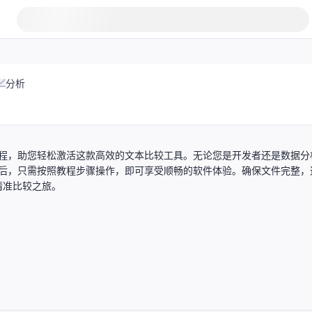
分析
详细教程，助您轻松激活这款高效的文本比较工具。无论您是开发者还是数据分
载资源后，只需按照教程步骤操作，即可享受顺畅的软件体验。确保文件完整，
精准比较之旅。