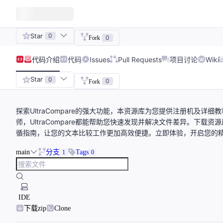
Star
0
0
Fork
代码
介绍
代码
Issues
Pull Requests
项目讨论
Wiki
Star
0
0
Fork
探索UltraCompare的强大功能，本资源库为您提供注册机及
师，UltraCompare都能帮助您快速发现并解决文件差异。下
循指南，让您的文本比较工作更加高效便捷。立即体验，开启您的
main
分支
Tags
1
0
IDE
下载zip
Clone