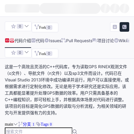
0
0
Fork
代码
介绍
代码
Issues
Pull Requests
项目讨论
Wiki
0
0
Fork
这是一个高效且灵活的C++代码库，专为读取GPS RINEX观测文件
（o文件）、导航文件（n文件）以及sp3文件而设计。代码已在
Visual Studio 2013环境中成功编译并运行，用户可以直接使用，或
根据需求进行定制化修改。无论是用于学术研究还是实际应用，该
工具都能显著提升处理GPS数据的效率。用户只需具备基本的
C++编程知识，即可轻松上手，并根据具体场景对代码进行调整。
该项目的目标是简化GPS数据的读取与分析流程，为相关领域的研
究与开发提供强有力的支持。
main
分支
Tags
1
0