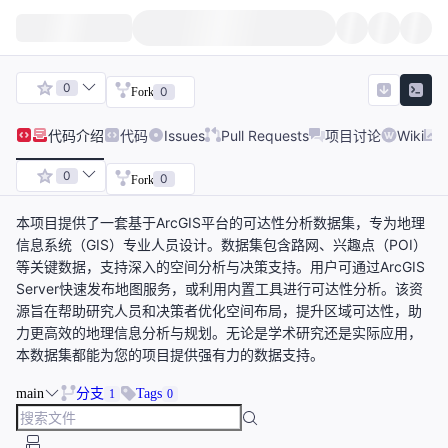
0
0
Fork
代码
介绍
代码
Issues
Pull Requests
项目讨论
Wiki
0
0
Fork
本项目提供了一套基于ArcGIS平台的可达性分析数据集，专为地理
信息系统（GIS）专业人员设计。数据集包含路网、兴趣点（POI）
等关键数据，支持深入的空间分析与决策支持。用户可通过ArcGIS
Server快速发布地图服务，或利用内置工具进行可达性分析。该资
源旨在帮助研究人员和决策者优化空间布局，提升区域可达性，助
力更高效的地理信息分析与规划。无论是学术研究还是实际应用，
本数据集都能为您的项目提供强有力的数据支持。
main
分支
Tags
1
0