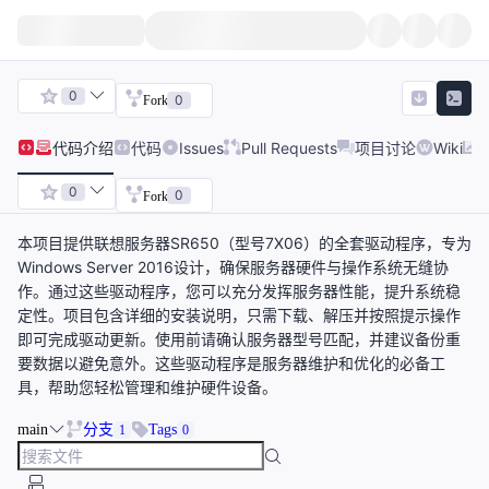
0
0
Fork
代码
介绍
代码
Issues
Pull Requests
项目讨论
Wiki
0
0
Fork
本项目提供联想服务器SR650（型号7X06）的全套驱动程序，专为
Windows Server 2016设计，确保服务器硬件与操作系统无缝协
作。通过这些驱动程序，您可以充分发挥服务器性能，提升系统稳
定性。项目包含详细的安装说明，只需下载、解压并按照提示操作
即可完成驱动更新。使用前请确认服务器型号匹配，并建议备份重
要数据以避免意外。这些驱动程序是服务器维护和优化的必备工
具，帮助您轻松管理和维护硬件设备。
main
分支
Tags
1
0