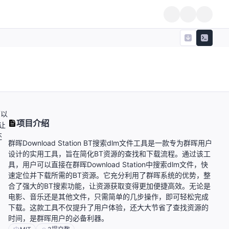
可以
项目介绍
让
还
群晖Download Station BT搜索dlm文件工具是一款专为群晖用户
设计的实用工具，旨在简化BT资源的查找和下载流程。通过该工
具，用户可以直接在群晖Download Station中搜索dlm文件，快
速定位并下载所需的BT资源。它充分利用了群晖系统的优势，整
合了强大的BT搜索功能，让资源获取变得更加便捷高效。无论是
电影、音乐还是其他文件，只需简单的几步操作，即可轻松完成
下载。这款工具不仅提升了用户体验，还大大节省了查找资源的
时间，是群晖用户的必备利器。