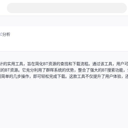
分析
群晖用户设计的实用工具，旨在简化BT资源的查找和下载流程。通过该工具，用户
并下载所需的BT资源。它充分利用了群晖系统的优势，整合了强大的BT搜索功能，
需简单的几步操作，即可轻松完成下载。这款工具不仅提升了用户体验，