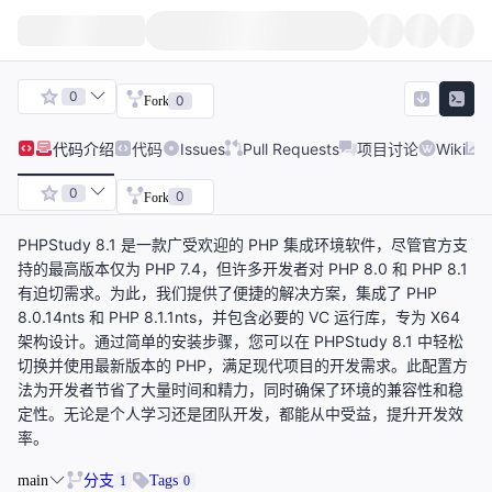
0
0
Fork
代码
介绍
代码
Issues
Pull Requests
项目讨论
Wiki
0
0
Fork
PHPStudy 8.1 是一款广受欢迎的 PHP 集成环境软件，尽管官方支
持的最高版本仅为 PHP 7.4，但许多开发者对 PHP 8.0 和 PHP 8.1
有迫切需求。为此，我们提供了便捷的解决方案，集成了 PHP
8.0.14nts 和 PHP 8.1.1nts，并包含必要的 VC 运行库，专为 X64
架构设计。通过简单的安装步骤，您可以在 PHPStudy 8.1 中轻松
切换并使用最新版本的 PHP，满足现代项目的开发需求。此配置方
法为开发者节省了大量时间和精力，同时确保了环境的兼容性和稳
定性。无论是个人学习还是团队开发，都能从中受益，提升开发效
率。
main
分支
Tags
1
0