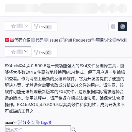
1
0
Fork
代码
介绍
代码
Issues
Pull Requests
项目讨论
Wiki
1
0
Fork
EX4toMQ4_4.0.509.5是一款功能强大的EX4文件反编译工具，能
够将大多数EX4文件高效地转换回MQ4格式，便于用户进一步编辑
和查看。作为网络上最新的反编译软件，它为开发者提供了便捷的
解决方案，尤其适合需要修改或分析EX4文件的用户。请注意，该
软件可能无法处理最新版本的EX4文件，建议根据实际需求选择合
适的版本。使用过程中，请严格遵守相关法律法规，确保合法合规
操作。EX4toMQ4_4.0.509.5以其高效性和实用性，成为开发者不
可或缺的工具之一。
main
分支
Tags
1
0