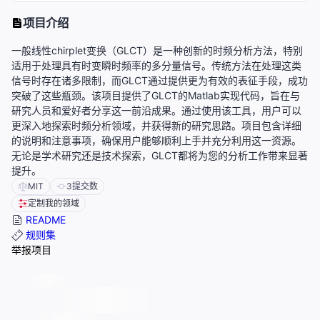
项目介绍
一般线性chirplet变换（GLCT）是一种创新的时频分析方法，特别
适用于处理具有时变瞬时频率的多分量信号。传统方法在处理这类
信号时存在诸多限制，而GLCT通过提供更为有效的表征手段，成功
突破了这些瓶颈。该项目提供了GLCT的Matlab实现代码，旨在与
研究人员和爱好者分享这一前沿成果。通过使用该工具，用户可以
更深入地探索时频分析领域，并获得新的研究思路。项目包含详细
的说明和注意事项，确保用户能够顺利上手并充分利用这一资源。
无论是学术研究还是技术探索，GLCT都将为您的分析工作带来显著
提升。
MIT
3
提交数
定制我的领域
README
规则集
举报项目