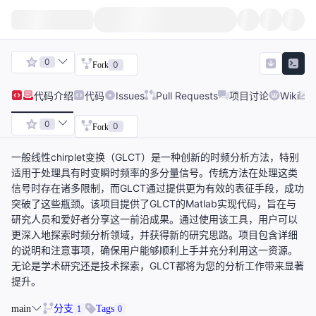
0
0
Fork
代码
介绍
代码
Issues
Pull Requests
项目讨论
Wiki
0
0
Fork
一般线性chirplet变换（GLCT）是一种创新的时频分析方法，特别
适用于处理具有时变瞬时频率的多分量信号。传统方法在处理这类
信号时存在诸多限制，而GLCT通过提供更为有效的表征手段，成功
突破了这些瓶颈。该项目提供了GLCT的Matlab实现代码，旨在与
研究人员和爱好者分享这一前沿成果。通过使用该工具，用户可以
更深入地探索时频分析领域，并获得新的研究思路。项目包含详细
的说明和注意事项，确保用户能够顺利上手并充分利用这一资源。
无论是学术研究还是技术探索，GLCT都将为您的分析工作带来显著
提升。
main
分支
Tags
1
0