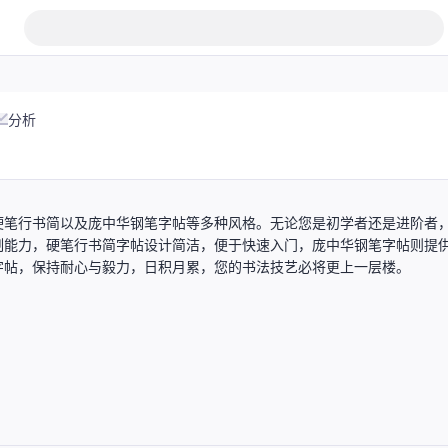
分析
硬笔行书简以及庞中华钢笔字帖等多种风格。无论您是初学者还是进阶者
制能力，硬笔行书简字帖设计简洁，便于快速入门，庞中华钢笔字帖则提
字帖，保持耐心与毅力，日积月累，您的书法技艺必将更上一层楼。