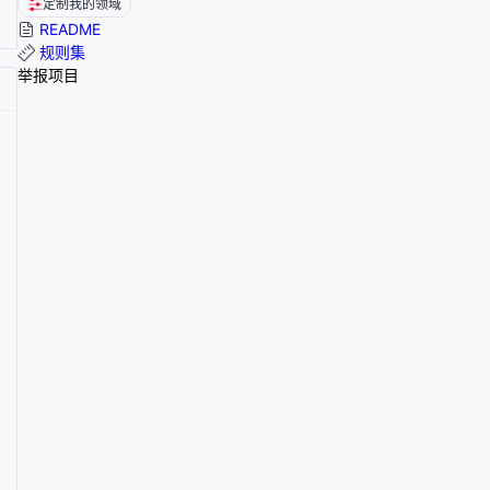
定制我的领域
README
规则集
举报项目