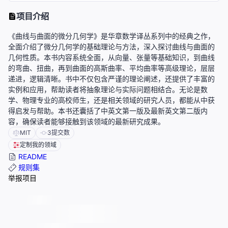
项目介绍
《曲线与曲面的微分几何学》是华章数学译丛系列中的经典之作，
全面介绍了微分几何学的基础理论与方法，深入探讨曲线与曲面的
几何性质。本书内容系统全面，从向量、张量等基础知识，到曲线
的弯曲、扭曲，再到曲面的高斯曲率、平均曲率等高级理论，层层
递进，逻辑清晰。书中不仅包含严谨的理论阐述，还提供了丰富的
实例和应用，帮助读者将抽象理论与实际问题相结合。无论是数
学、物理专业的高校师生，还是相关领域的研究人员，都能从中获
得启发与帮助。本书还囊括了中英文第一版及最新英文第二版内
容，确保读者能够接触到该领域的最新研究成果。
MIT
3
提交数
定制我的领域
README
规则集
举报项目