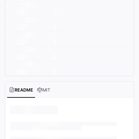
README
MIT