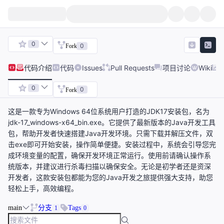
0
0
Fork
代码
介绍
代码
Issues
Pull Requests
项目讨论
Wiki
0
0
Fork
这是一款专为Windows 64位系统用户打造的JDK17安装包，名为
jdk-17_windows-x64_bin.exe。它提供了最新版本的Java开发工具
包，帮助开发者快速搭建Java开发环境。只需下载并解压文件，双
击exe即可开始安装，操作简单便捷。安装过程中，系统会引导您完
成环境变量的配置，确保开发环境正常运行。使用前请确认操作系
统版本，并建议进行杀毒扫描以确保安全。无论是初学者还是资深
开发者，这款安装包都能为您的Java开发之旅提供强大支持，助您
轻松上手，高效编程。
main
分支
Tags
1
0