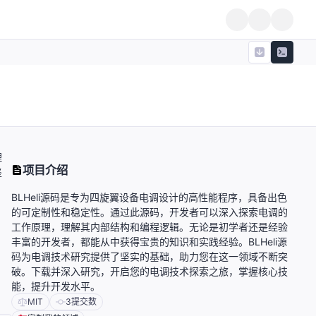
理
项目介绍
坚
BLHeli源码是专为四旋翼设备电调设计的高性能程序，具备出色
的可定制性和稳定性。通过此源码，开发者可以深入探索电调的
工作原理，理解其内部结构和编程逻辑。无论是初学者还是经验
丰富的开发者，都能从中获得宝贵的知识和实践经验。BLHeli源
码为电调技术研究提供了坚实的基础，助力您在这一领域不断突
破。下载并深入研究，开启您的电调技术探索之旅，掌握核心技
能，提升开发水平。
MIT
3
提交数