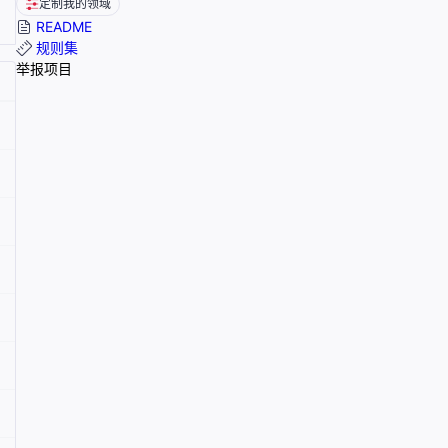
定制我的领域
README
规则集
举报项目