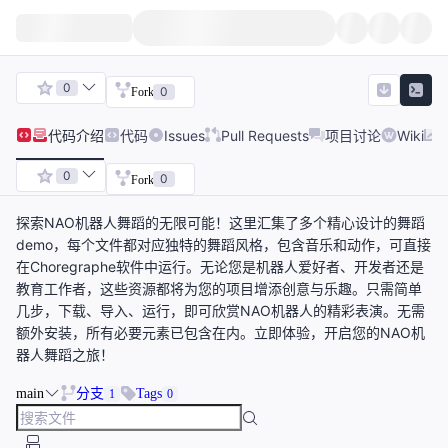
0
0
Fork
代码
介绍
代码
Issues
Pull Requests
项目讨论
Wiki
0
0
Fork
探索NAO机器人舞蹈的无限可能！这里汇集了多个精心设计的舞蹈
demo，每个文件都对应独特的舞蹈风格，包含音乐和动作，可直接
在Choregraphe软件中运行。无论您是机器人爱好者、开发者还是
教育工作者，这些资源都将为您的项目增添创意与乐趣。只需简单
几步，下载、导入、运行，即可欣赏NAO机器人的精彩表演。无需
额外安装，所有必要元素已包含在内。立即体验，开启您的NAO机
器人舞蹈之旅！
main
分支
Tags
1
0