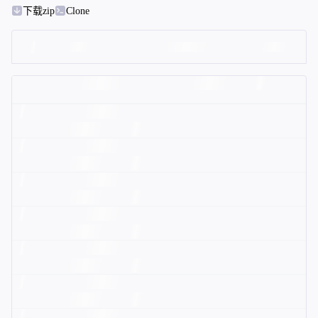
下载zip
Clone