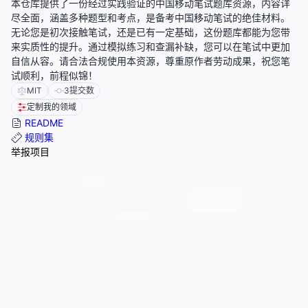
本仓库提供了一份经过实践验证的中国移动笔试题库资源，内容详
尽全面，涵盖多种题型和考点，是备考中国移动笔试的绝佳材料。
无论您是初次接触笔试，还是已有一定基础，这份题库都能为您带
来实质性的提升。通过模拟练习和查漏补缺，您可以在笔试中更加
自信从容。请合法合规使用本资源，尊重原作者劳动成果，祝您笔
试顺利，前程似锦！
MIT
3
提交数
定制我的领域
README
规则集
举报项目