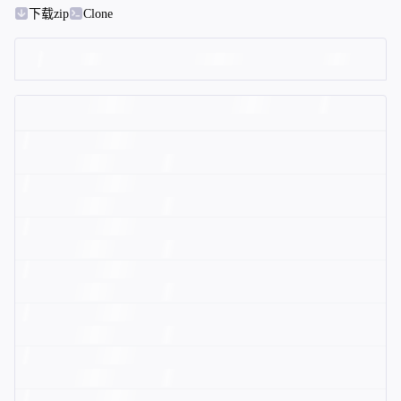
下载zip
Clone