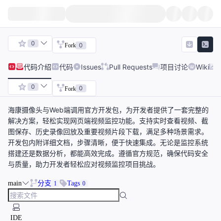
0
0
Fork
代码
介绍
代码
Issues
Pull Requests
项目讨论
Wiki
0
0
Fork
海康摄像头与Web端调用官方开发包，为开发者提供了一套完整的
解决方案，轻松实现网页端视频监控功能。支持实时查看视频、截
图保存、历史录像回放及重要视频片段下载，满足多种场景需求。
开发包内附详细文档，步骤清晰，便于快速集成。无论是监控系统
搭建还是数据分析，都能高效完成。遵循官方规范，确保代码安全
与质量，助力开发者轻松应对视频监控项目挑战。
main
分支
Tags
1
0
IDE