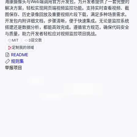
海康摄像头与Web端调用官方开发包，为开发者提供了一套完整的
解决方案，轻松实现网页端视频监控功能。支持实时查看视频、截
图保存、历史录像回放及重要视频片段下载，满足多种场景需求。
开发包内附详细文档，步骤清晰，便于快速集成。无论是监控系统
搭建还是数据分析，都能高效完成。遵循官方规范，确保代码安全
与质量，助力开发者轻松应对视频监控项目挑战。
MIT
3
提交数
定制我的领域
README
规则集
举报项目