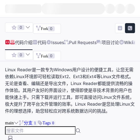
0
0
Fork
代码
介绍
代码
Issues
Pull Requests
项目讨论
Wiki
0
0
Fork
Linux Reader是一款专为Windows用户设计的便捷工具，让您无需
依赖Linux环境即可轻松读取Ext2、Ext3和Ext4等Linux文件格式。
无论是查看、编辑还是导出文件，Linux Reader都能提供流畅的操
作体验。其用户友好的界面设计，使得即使是非技术背景的用户也
能快速上手。只需下载并运行工具，即可直接访问Linux文件系统，
极大提升了跨平台文件管理的效率。Linux Reader是您处理Linux文
件的理想选择，助您轻松应对跨系统数据访问的挑战。
main
分支
Tags
1
0