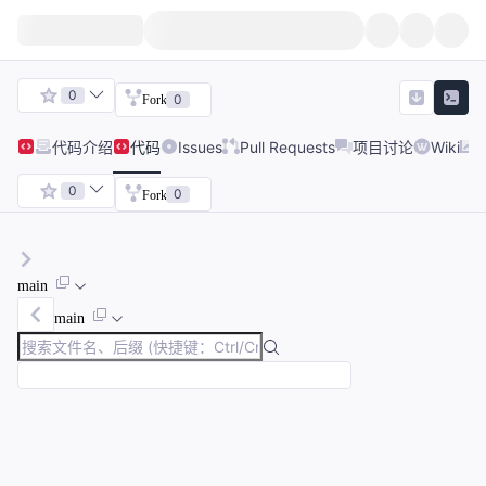
0
0
Fork
代码
介绍
代码
Issues
Pull Requests
项目讨论
Wiki
0
0
Fork
main
main