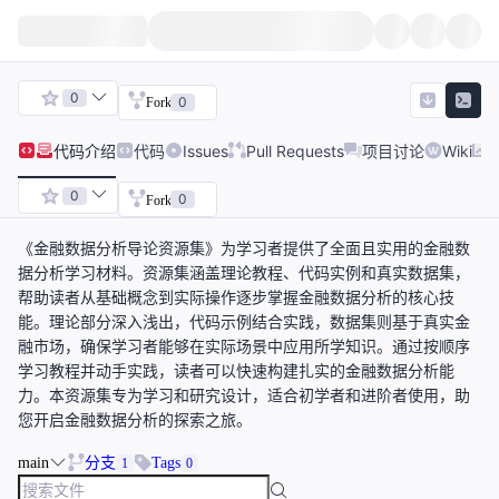
0
0
Fork
代码
介绍
代码
Issues
Pull Requests
项目讨论
Wiki
0
0
Fork
《金融数据分析导论资源集》为学习者提供了全面且实用的金融数
据分析学习材料。资源集涵盖理论教程、代码实例和真实数据集，
帮助读者从基础概念到实际操作逐步掌握金融数据分析的核心技
能。理论部分深入浅出，代码示例结合实践，数据集则基于真实金
融市场，确保学习者能够在实际场景中应用所学知识。通过按顺序
学习教程并动手实践，读者可以快速构建扎实的金融数据分析能
力。本资源集专为学习和研究设计，适合初学者和进阶者使用，助
您开启金融数据分析的探索之旅。
main
分支
Tags
1
0