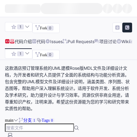
1
0
Fork
代码
介绍
代码
Issues
Pull Requests
项目讨论
Wiki
1
0
Fork
这款酒店预订管理系统的UML建模Rose版MDL文件及详细设计文
档，为开发者和研究人员提供了全面的系统结构与功能分析资源。
包含完整的UML模型文件及详细设计说明，涵盖类图、序列图、状
态图等，帮助用户深入理解系统设计。适用于软件开发、系统分析
及学术研究，助力提升设计与学习效率。资源仅供非商业用途，请
尊重知识产权，注明来源。希望这份资源能为您的学习和研究带来
实质性的帮助。
main
分支
Tags
1
0