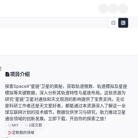
卫
项目介绍
。
探索SpaceX“星链”卫星的奥秘，获取轨道根数、轨道模拟及星座
模拟等关键数据，深入分析其轨道特性与星座布局。这些资源为
研究“星链”卫星对通信和天文观测的影响提供了宝贵支持。无论
是科研工作者还是天文爱好者，都能通过本资源深入了解这一全
球互联网计划的技术细节。数据仅供学习与研究，助力推动卫星
通信领域的创新发展。立即下载，开启你的探索之旅！
MIT
3
提交数
定制我的领域