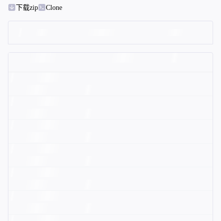
下载zip
Clone