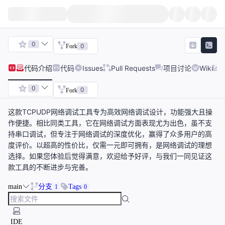
0
0
Fork
代码
介绍
代码
Issues
Pull Requests
项目讨论
Wiki
0
0
Fork
这款TCPUDP网络调试工具专为高效网络调试设计，功能强大且操
作便捷。相比同类工具，它在网络调试方面表现尤为出色，虽不支
持串口调试，但专注于网络调试的深度优化，赢得了众多用户的高
度评价。以超高的性价比，仅需一元即可拥有，是网络调试的理想
选择。如果您体验后觉得满意，欢迎给予好评，与我们一同见证这
款工具的不断进步与完善。
main
分支
Tags
1
0
IDE