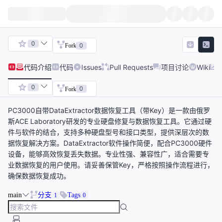
0
0
Fork
代码
介绍
代码
Issues
Pull Requests
项目讨论
Wiki
0
0
Fork
PC3000自带DataExtractor数据恢复工具（带Key）是一款由俄罗
斯ACE Laboratory研发的专业硬盘修复与数据恢复工具。它通过硬
件与软件的结合，支持多种硬盘型号和接口类型，提供深层次的数
据恢复解决方案。DataExtractor软件操作简便，配合PC3000硬件
设备，能够高效恢复丢失数据。专业性强、兼容性广，适合需要专
业数据恢复的用户使用。请妥善保管Key，严格按照操作流程进行，
确保数据恢复成功。
main
分支
Tags
1
0