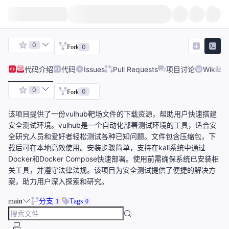
0
0
Fork
代码
介绍
代码
Issues
Pull Requests
项目讨论
Wiki
0
0
Fork
该项目提供了一份vulhub靶场文件的下载资源，帮助用户快速搭建
安全测试环境。vulhub是一个自动化部署测试环境的工具，适合安
全研究人员和爱好者轻松测试各种已知问题。文件包含压缩包，下
载后可在本地高效使用。安装步骤简单，支持在kali系统中通过
Docker和Docker Compose快速部署。使用前需确保系统已安装相
关工具，并遵守法律法规。该项目为安全测试提供了便捷的解决方
案，助力用户深入探索和研究。
main
分支
Tags
1
0