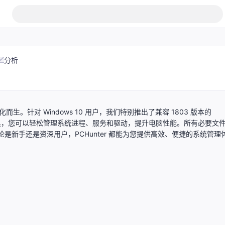
分析
化而生。针对 Windows 10 用户，我们特别推出了兼容 1803 版本的
这款工具，您可以轻松管理系统进程、服务和驱动，提升电脑性能。所有必要文
使用。无论是新手还是资深用户，PCHunter 都能为您提供高效、便捷的系统管理