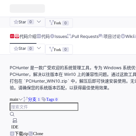
Star
0
0
Fork
代码
介绍
代码
Issues
Pull Requests
项目讨论
Wiki
Star
0
0
Fork
PCHunter 是一款广受欢迎的系统管理工具，专为 Windows 系统优
PCHunter，解决以往版本在 Win10 上的兼容性问题。通过
打包在 `PCHunter_WIN10.zip` 中，解压后即可快速安装
验。请确保您的系统版本匹配，以获得最佳使用效果。
main
分支
Tags
1
0
IDE
下载zip
Clone