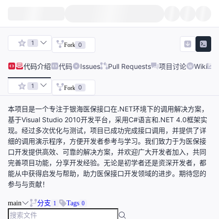
1
0
Fork
代码
介绍
代码
Issues
Pull Requests
项目讨论
Wiki
1
0
Fork
本项目是一个专注于银海医保接口在.NET环境下的调用解决方案，
基于Visual Studio 2010开发平台，采用C#语言和.NET 4.0框架实
现。经过多次优化与测试，项目已成功完成接口调用，并提供了详
细的调用演示程序，方便开发者参考与学习。我们致力于为医保接
口开发提供高效、可靠的解决方案，并欢迎广大开发者加入，共同
完善项目功能，分享开发经验。无论是初学者还是资深开发者，都
能从中获得启发与帮助，助力医保接口开发领域的进步。期待您的
参与与贡献！
main
分支
Tags
1
0