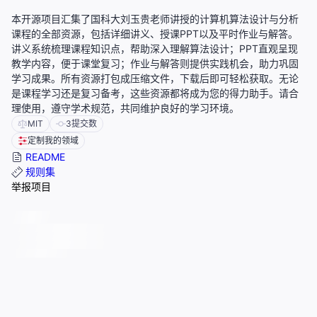
本开源项目汇集了国科大刘玉贵老师讲授的计算机算法设计与分析
课程的全部资源，包括详细讲义、授课PPT以及平时作业与解答。
讲义系统梳理课程知识点，帮助深入理解算法设计；PPT直观呈现
教学内容，便于课堂复习；作业与解答则提供实践机会，助力巩固
学习成果。所有资源打包成压缩文件，下载后即可轻松获取。无论
是课程学习还是复习备考，这些资源都将成为您的得力助手。请合
理使用，遵守学术规范，共同维护良好的学习环境。
MIT
3
提交数
定制我的领域
README
规则集
举报项目