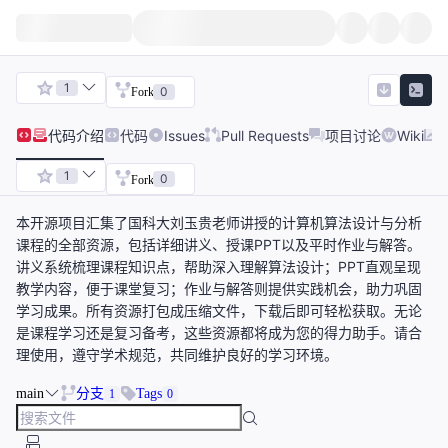
1
0
Fork
代码
介绍
代码
Issues
Pull Requests
项目讨论
Wiki
1
0
Fork
本开源项目汇集了国科大刘玉贵老师讲授的计算机算法设计与分析
课程的全部资源，包括详细讲义、授课PPT以及平时作业与解答。
讲义系统梳理课程知识点，帮助深入理解算法设计；PPT直观呈现
教学内容，便于课堂复习；作业与解答则提供实践机会，助力巩固
学习成果。所有资源打包成压缩文件，下载后即可轻松获取。无论
是课程学习还是复习备考，这些资源都将成为您的得力助手。请合
理使用，遵守学术规范，共同维护良好的学习环境。
main
分支
Tags
1
0