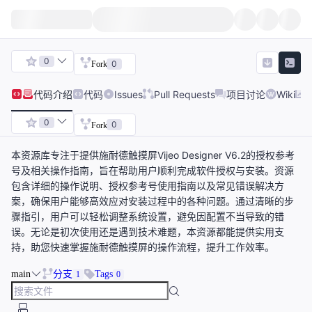
0
0
Fork
代码
介绍
代码
Issues
Pull Requests
项目讨论
Wiki
0
0
Fork
本资源库专注于提供施耐德触摸屏Vijeo Designer V6.2的授权参考
号及相关操作指南，旨在帮助用户顺利完成软件授权与安装。资源
包含详细的操作说明、授权参考号使用指南以及常见错误解决方
案，确保用户能够高效应对安装过程中的各种问题。通过清晰的步
骤指引，用户可以轻松调整系统设置，避免因配置不当导致的错
误。无论是初次使用还是遇到技术难题，本资源都能提供实用支
持，助您快速掌握施耐德触摸屏的操作流程，提升工作效率。
main
分支
Tags
1
0