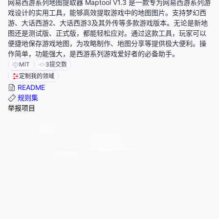
网易西游系列地图提取器 Maptool V1.3 是一款专为网易西游系列游
戏设计的实用工具，能够高效提取游戏中的地图图片。支持梦幻西
游、大话西游2、大话西游3及其外传等多款游戏版本。无论是新地
图还是测试版、正式版，都能轻松应对。通过这款工具，玩家可以
便捷地保存游戏地图，为攻略制作、地图分享等提供极大便利。操
作简单，功能强大，是西游系列游戏爱好者的必备助手。
MIT
3
提交数
定制我的领域
README
规则集
举报项目