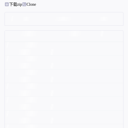
下载zip
Clone