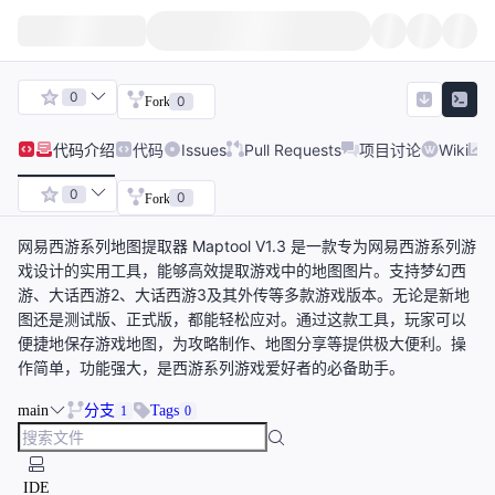
0
0
Fork
代码
介绍
代码
Issues
Pull Requests
项目讨论
Wiki
0
0
Fork
网易西游系列地图提取器 Maptool V1.3 是一款专为网易西游系列游
戏设计的实用工具，能够高效提取游戏中的地图图片。支持梦幻西
游、大话西游2、大话西游3及其外传等多款游戏版本。无论是新地
图还是测试版、正式版，都能轻松应对。通过这款工具，玩家可以
便捷地保存游戏地图，为攻略制作、地图分享等提供极大便利。操
作简单，功能强大，是西游系列游戏爱好者的必备助手。
main
分支
Tags
1
0
IDE