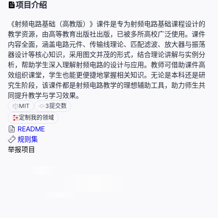
项目介绍
《射频电路基础（高教版）》课件是专为射频电路基础课程设计的
教学资源，由高等教育出版社出版，已被多所高校广泛使用。课件
内容全面，涵盖电路元件、传输线理论、匹配滤波、放大器与振荡
器设计等核心知识，采用图文并茂的形式，结合理论讲解与实例分
析，帮助学生深入理解射频电路的设计与应用。教师可借助课件高
效组织课堂，学生也能更便捷地掌握相关知识。无论是本科还是研
究生阶段，该课件都是射频电路教学的理想辅助工具，助力师生共
同提升教学与学习效果。
MIT
3
提交数
定制我的领域
README
规则集
举报项目