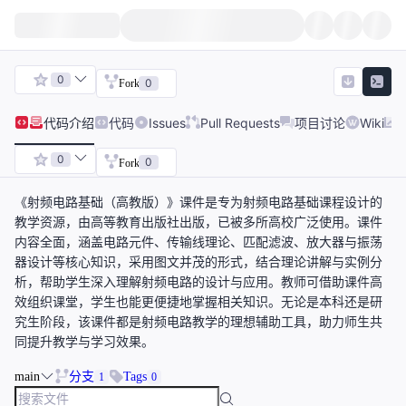
0
0
Fork
代码
介绍
代码
Issues
Pull Requests
项目讨论
Wiki
0
0
Fork
《射频电路基础（高教版）》课件是专为射频电路基础课程设计的
教学资源，由高等教育出版社出版，已被多所高校广泛使用。课件
内容全面，涵盖电路元件、传输线理论、匹配滤波、放大器与振荡
器设计等核心知识，采用图文并茂的形式，结合理论讲解与实例分
析，帮助学生深入理解射频电路的设计与应用。教师可借助课件高
效组织课堂，学生也能更便捷地掌握相关知识。无论是本科还是研
究生阶段，该课件都是射频电路教学的理想辅助工具，助力师生共
同提升教学与学习效果。
main
分支
Tags
1
0