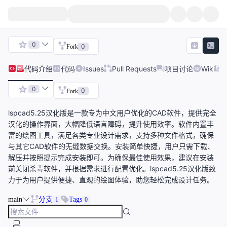
0
0
Fork
代码
介绍
代码
Issues
Pull Requests
项目讨论
Wiki
0
0
Fork
lspcad5.25汉化版是一款专为中文用户优化的CAD软件，提供完全
汉化的操作界面，大幅降低语言障碍，提升使用效率。软件内置丰
富的绘图工具，满足各类专业设计需求，支持多种文件格式，确保
与其它CAD软件的无缝数据交换。安装简单快捷，用户只需下载、
解压并按照提示完成安装即可。为确保最佳使用效果，建议在安装
前关闭杀毒软件，并根据需求进行配置优化。lspcad5.25汉化版致
力于为用户提供便捷、直观的绘图体验，助您轻松完成设计任务。
main
分支
Tags
1
0