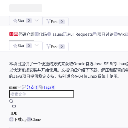
Star
0
0
Fork
代码
介绍
代码
Issues
Pull Requests
项目讨论
Wiki
Star
0
0
Fork
本项目提供了一个便捷的方式来获取Oracle官方Java SE 8的
以快速完成安装并开始使用。文档详细介绍了下载、解压和配置的
的Java项目提供稳定支持，特别适合在64位Linux系统上使用。
main
分支
Tags
1
0
IDE
下载zip
Clone