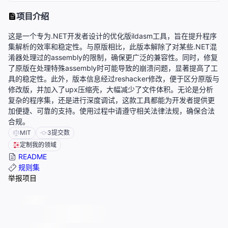
项目介绍
这是一个专为.NET开发者设计的优化版ildasm工具，旨在提升程序
集解析的效率和稳定性。与原版相比，此版本解除了对某些.NET混
淆器处理过的assembly的限制，确保更广泛的兼容性。同时，修复
了原版在处理特殊assembly时可能导致的崩溃问题，显著提高了工
具的稳定性。此外，版本信息经过reshacker修改，便于区分原版与
修改版，并加入了upx压缩壳，大幅减少了文件体积。无论是分析
复杂的程序集，还是进行深度调试，这款工具都能为开发者提供更
加便捷、可靠的支持。使用过程中请遵守相关法律法规，确保合法
合规。
MIT
3
提交数
定制我的领域
README
规则集
举报项目