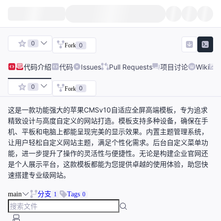
0
0
Fork
代码
介绍
代码
Issues
Pull Requests
项目讨论
Wiki
0
0
Fork
这是一款功能强大的苹果CMSv10自适应全屏高端模板，专为追求
精致设计与高度自定义的网站打造。模板支持多种设备，确保在手
机、平板和电脑上都能呈现完美的显示效果。内置主题管理系统，
让用户轻松自定义网站主题，满足个性化需求。后台自定义菜单功
能，进一步提升了操作的灵活性与便捷性。无论是构建企业官网还
是个人展示平台，这款模板都能为您提供卓越的使用体验，助您快
速搭建专业级网站。
main
分支
Tags
1
0