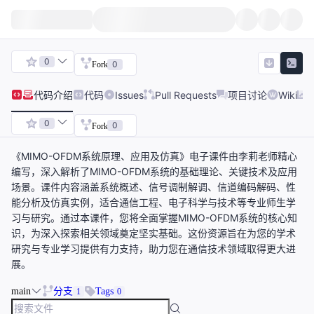
0
0
Fork
代码
介绍
代码
Issues
Pull Requests
项目讨论
Wiki
0
0
Fork
《MIMO-OFDM系统原理、应用及仿真》电子课件由李莉老师精心
编写，深入解析了MIMO-OFDM系统的基础理论、关键技术及应用
场景。课件内容涵盖系统概述、信号调制解调、信道编码解码、性
能分析及仿真实例，适合通信工程、电子科学与技术等专业师生学
习与研究。通过本课件，您将全面掌握MIMO-OFDM系统的核心知
识，为深入探索相关领域奠定坚实基础。这份资源旨在为您的学术
研究与专业学习提供有力支持，助力您在通信技术领域取得更大进
展。
main
分支
Tags
1
0