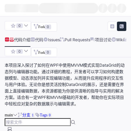
0
0
Fork
代码
介绍
代码
Issues
Pull Requests
项目讨论
Wiki
0
0
Fork
本项目深入探讨了如何在WPF中使用MVVM模式实现DataGrid的动
态列与编辑器功能。通过详细的教程，开发者可以学习如何构建数
据模型、动态添加列并实现编辑功能，从而提升应用程序的交互性
与用户体验。无论你是想灵活控制DataGrid的展示，还是需要在界
面上直接编辑数据，本资源都能为你提供清晰的指导与实用的解决
方案。适合有一定WPF和MVVM基础的开发者，帮助你在实际项目
中轻松应对复杂的数据展示与编辑需求。
main
分支
Tags
1
0