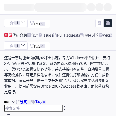
1
0
Fork
代码
介绍
代码
Issues
Pull Requests
项目讨论
Wiki
1
0
Fork
这是一套功能全面的地磅称重系统，专为Windows平台设计，支持
XP、Win7等常见操作系统。系统内置人员权限管理、称重数据记
录、货物分类设置等核心功能，并支持折扣率调整、自动增量设置
等高级操作，满足多样化需求。软件还提供打印功能，方便生成称
重单据。源码开放，便于二次开发和定制，适合需要灵活调整的企
业用户。使用前需安装Office 2007的Access数据库，确保系统稳
定运行。
main
分支
Tags
1
0