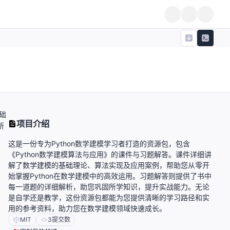
础
项目介绍
所
这是一份专为Python数学建模学习者打造的资源包，包含
《Python数学建模算法与应用》的课件与习题解答。课件详细讲
解了数学建模的基础理论、算法实现及应用案例，帮助您从零开
始掌握Python在数学建模中的高效运用。习题解答则提供了书中
每一道题的详细解析，助您巩固所学知识，提升实战能力。无论
是自学还是教学，这份资源包都能为您提供清晰的学习路径和实
用的参考资料，助力您在数学建模领域快速成长。
MIT
3
提交数