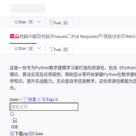
Star
3
0
Fork
代码
介绍
代码
Issues
Pull Requests
项目讨论
Wiki
Star
3
0
Fork
这是一份专为Python数学建模学习者打造的资源包，包含《Pyt
理论、算法实现及应用案例，帮助您从零开始掌握Python在数学
学知识，提升实战能力。无论是自学还是教学，这份资源包都能为
长。
main
分支
Tags
1
0
IDE
下载zip
Clone