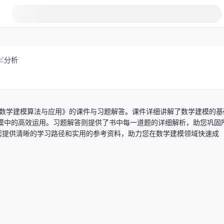
分析
hon数学建模算法与应用》的课件与习题解答。课件详细讲解了数学建模的基
建模中的高效运用。习题解答则提供了书中每一道题的详细解析，助您巩固
您提供清晰的学习路径和实用的参考资料，助力您在数学建模领域快速成