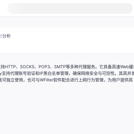
分析
持HTTP、SOCKS、POP3、SMTP等多种代理服务。它具备高速Web缓
xy支持代理账号验证和IP黑白名单管理，确保网络安全与可控性。其高并
y既可独立使用，也可与WFilter软件配合进行上网行为管理，为用户提供高