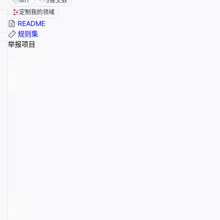
MIT
3
提交数
定制我的领域
README
规则集
举报项目