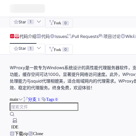
Star
1
0
Fork
代码
介绍
代码
Issues
Pull Requests
项目讨论
Wiki
Star
1
0
Fork
WProxy是一款专为Windows系统设计的高性能代理服务器软件，支
功能，缓存空间可达100G，显著提升网络访问速度。此外，WPro
处理能力与squid代理相媲美，适合局域网内的代理需求。WProx
效、稳定的代理服务。终身免费，欢迎体验！
main
分支
Tags
1
0
IDE
下载zip
Clone