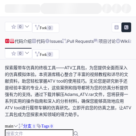
0
0
Fork
代码
介绍
代码
Issues
Pull Requests
项目讨论
Wiki
0
0
Fork
探索履带车仿真的终极工具——ATV工具包，为您提供全面而深入
的仿真模拟体验。本资源库精心整合了丰富的视频教程和详尽的文
献资料，助您轻松掌握ATV tool的使用技巧。无论您是研究新手还
是经验丰富的专业人士，这些案例和指导都将为您的仿真分析提供
强有力的支持。通过下载并解压Adams_ATV.rar文件，您将获得一
系列实用的操作指南和深入的分析材料，确保您能够高效地应用
ATV tool进行履带车辆的仿真研究。立即开启您的仿真之旅，让ATV
工具包成为您探索未知领域的得力助手。
main
分支
Tags
1
0