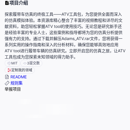
项目介绍
探索履带车仿真的终极工具——ATV工具包，为您提供全面而深入
的仿真模拟体验。本资源库精心整合了丰富的视频教程和详尽的文
献资料，助您轻松掌握ATV tool的使用技巧。无论您是研究新手还
是经验丰富的专业人士，这些案例和指导都将为您的仿真分析提供
强有力的支持。通过下载并解压Adams_ATV.rar文件，您将获得一
系列实用的操作指南和深入的分析材料，确保您能够高效地应用
ATV tool进行履带车辆的仿真研究。立即开启您的仿真之旅，让ATV
工具包成为您探索未知领域的得力助手。
MIT
3
提交数
定制我的领域
README
规则集
举报项目