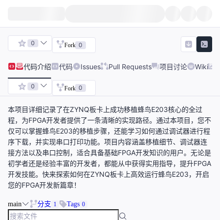
0
0
Fork
代码
介绍
代码
Issues
Pull Requests
项目讨论
Wiki
0
0
Fork
本项目详细记录了在ZYNQ板卡上成功移植蜂鸟E203核心的全过
程，为FPGA开发者提供了一条清晰的实现路径。通过本项目，您不
仅可以掌握蜂鸟E203的移植步骤，还能学习如何通过调试器进行程
序下载，并实现串口打印功能。项目内容涵盖移植细节、调试器连
接方法以及串口控制，适合具备基础FPGA开发知识的用户。无论是
初学者还是经验丰富的开发者，都能从中获得实用指导，提升FPGA
开发技能。快来探索如何在ZYNQ板卡上高效运行蜂鸟E203，开启
您的FPGA开发新篇章！
main
分支
Tags
1
0