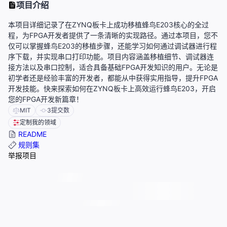
项目介绍
本项目详细记录了在ZYNQ板卡上成功移植蜂鸟E203核心的全过
程，为FPGA开发者提供了一条清晰的实现路径。通过本项目，您不
仅可以掌握蜂鸟E203的移植步骤，还能学习如何通过调试器进行程
序下载，并实现串口打印功能。项目内容涵盖移植细节、调试器连
接方法以及串口控制，适合具备基础FPGA开发知识的用户。无论是
初学者还是经验丰富的开发者，都能从中获得实用指导，提升FPGA
开发技能。快来探索如何在ZYNQ板卡上高效运行蜂鸟E203，开启
您的FPGA开发新篇章！
MIT
3
提交数
定制我的领域
README
规则集
举报项目