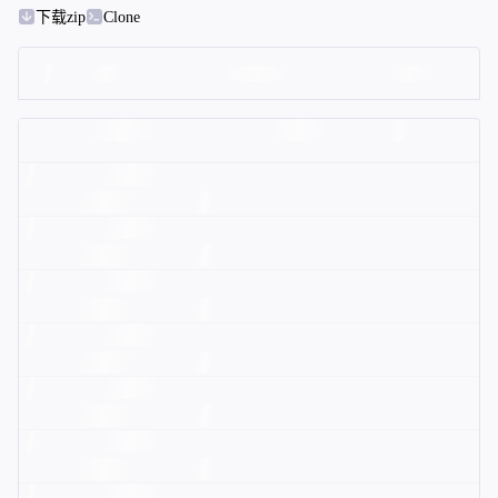
下载zip
Clone