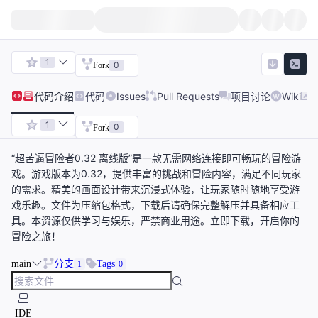
1
0
Fork
代码
介绍
代码
Issues
Pull Requests
项目讨论
Wiki
1
0
Fork
“超苦逼冒险者0.32 离线版”是一款无需网络连接即可畅玩的冒险游
戏。游戏版本为0.32，提供丰富的挑战和冒险内容，满足不同玩家
的需求。精美的画面设计带来沉浸式体验，让玩家随时随地享受游
戏乐趣。文件为压缩包格式，下载后请确保完整解压并具备相应工
具。本资源仅供学习与娱乐，严禁商业用途。立即下载，开启你的
冒险之旅！
main
分支
Tags
1
0
IDE