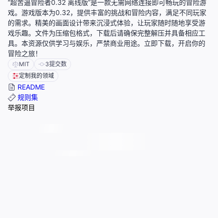
“超苦逼冒险者0.32 离线版”是一款无需网络连接即可畅玩的冒险游
戏。游戏版本为0.32，提供丰富的挑战和冒险内容，满足不同玩家
的需求。精美的画面设计带来沉浸式体验，让玩家随时随地享受游
戏乐趣。文件为压缩包格式，下载后请确保完整解压并具备相应工
具。本资源仅供学习与娱乐，严禁商业用途。立即下载，开启你的
冒险之旅！
MIT
3
提交数
定制我的领域
README
规则集
举报项目