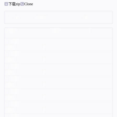
下载zip
Clone