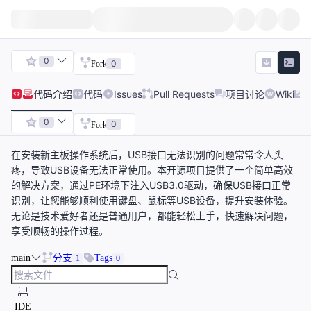
0
0
Fork
代码
介绍
代码
Issues
Pull Requests
项目讨论
Wiki
0
0
Fork
在安装新主板操作系统后，USB接口无法识别的问题常常令人头
疼，导致USB设备无法正常使用。本开源项目提供了一个简单高效
的解决方案，通过PE环境下注入USB3.0驱动，确保USB接口正常
识别，让您能够顺利使用键盘、鼠标等USB设备，提升安装体验。
无论是技术爱好者还是普通用户，都能轻松上手，快速解决问题，
享受顺畅的操作过程。
main
分支
Tags
1
0
IDE