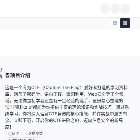
初
项目介绍
赛
这是一个专为CTF（Capture The Flag）爱好者打造的学习资料
库，涵盖了密码学、逆向工程、漏洞利用、Web安全等多个领
域。无论你是初学者还是有一定经验的选手，这份精心整理的
“CTF资料.zip”都能为你提供丰富的理论知识和实战技巧。通过系
统学习，你将深入理解CTF竞赛的核心技能，并在实战中游刃有
余。立即下载，开启你的CTF进阶之旅，迈向信息安全的新高
度！
MIT
3
提交数