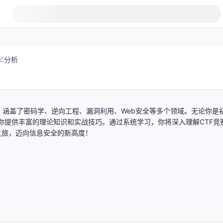
分析
习资料库，涵盖了密码学、逆向工程、漏洞利用、Web安全等多个领域。无论你是
能为你提供丰富的理论知识和实战技巧。通过系统学习，你将深入理解CTF竞
之旅，迈向信息安全的新高度！