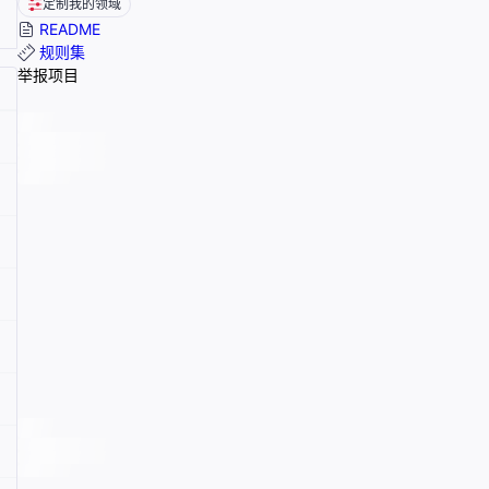
定制我的领域
README
规则集
举报项目