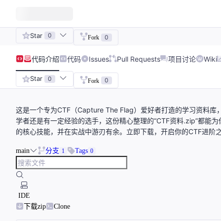
Star
0
0
Fork
代码
介绍
代码
Issues
Pull Requests
项目讨论
Wiki
Star
0
0
Fork
这是一个专为CTF（Capture The Flag）爱好者打造的学
学者还是有一定经验的选手，这份精心整理的“CTF资料.zip”都
的核心技能，并在实战中游刃有余。立即下载，开启你的CTF进阶
main
分支
Tags
1
0
IDE
下载zip
Clone