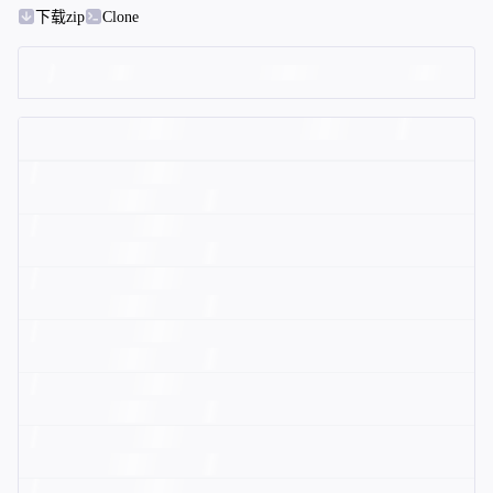
下载zip
Clone