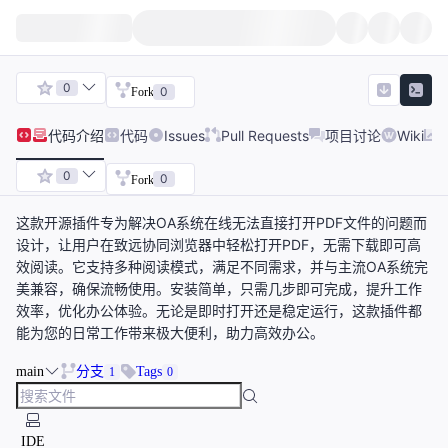
0
0
Fork
代码
介绍
代码
Issues
Pull Requests
项目讨论
Wiki
0
0
Fork
这款开源插件专为解决OA系统在线无法直接打开PDF文件的问题而
设计，让用户在致远协同浏览器中轻松打开PDF，无需下载即可高
效阅读。它支持多种阅读模式，满足不同需求，并与主流OA系统完
美兼容，确保流畅使用。安装简单，只需几步即可完成，提升工作
效率，优化办公体验。无论是即时打开还是稳定运行，这款插件都
能为您的日常工作带来极大便利，助力高效办公。
main
分支
Tags
1
0
IDE